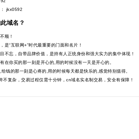
92
： jkx0592
购此域名？
不顺！
，是“互联网+”时代最重要的门面和名片！
目不忘，自带品牌价值，是持有人正统身份和强大实力的集中体现！
有在你买的那一刻是开心的,用的时候没有一天是开心的。
,给钱的那一刻是心疼的,用的时候每天都是快乐的,感觉特别值得。
并不复杂，交易过程仅需十分钟，cn域名实名制交易，安全有保障！